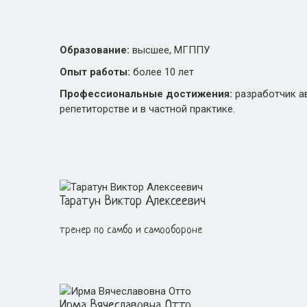
Образование:
высшее, МГППУ
Опыт работы:
более 10 лет
Профессиональные достижения:
разработчик а
репетиторстве и в частной практике.
Таратун Виктор Алексеевич
тренер по самбо и самообороне
Ирма Вячеславовна Отто