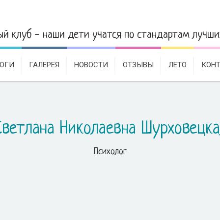
а
ый клуб - наши дети учатся по стандартам лучш
ОГИ
ГАЛЕРЕЯ
НОВОСТИ
ОТЗЫВЫ
ЛЕТО
КОН
Светлана Николаевна Шурховецка
Психолог