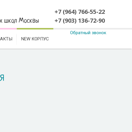
+7 (964) 766-55-22
+7 (903) 136-72-90
их школ Москвы
Обратный звонок
ТАКТЫ
NEW КОРПУС
я