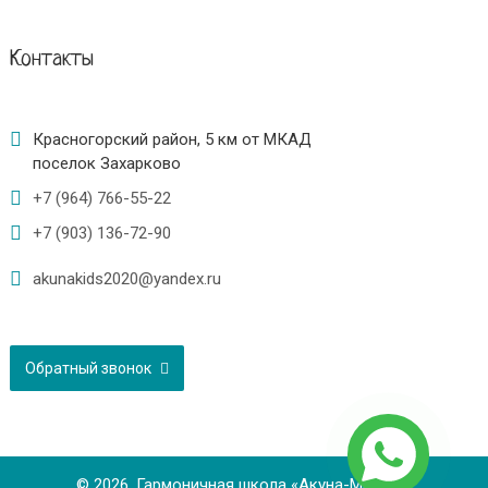
Контакты
Красногорский район, 5 км от МКАД
поселок Захарково
+7 (964) 766-55-22
+7 (903) 136-72-90
akunakids2020@yandex.ru
Обратный звонок
© 2026. Гармоничная школа «Акуна-Матата»