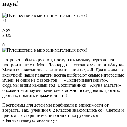
наук!
21
Nov
2025
0
Потрогать облако руками, послушать музыку через локти,
построить иглу и Мост Леонардо — сегодня ученики «Акуна-
Мататы» знакомились с занимательной наукой. Для школьных
экскурсий наши педагоги всегда выбирают самые интересные
музеи. И один из фаворитов — «Экспериментаниум»,
сюда мы ездим каждый год. Воспитанники «Акуна-Мататы»
обожают этот музей, ведь здесь можно исследовать, трогать,
дергать, прыгать и даже кричать!
Программы для детей мы подбирали в зависимости от
возраста. Так, ученики 0-2 классов знакомились со «Светом и
цветом», а старшие воспитанники погрузились в
«Занимательную механику».