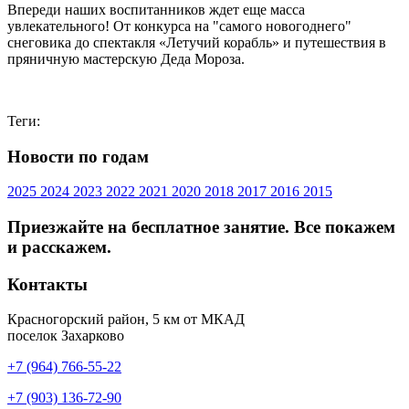
Впереди наших воспитанников ждет еще масса
увлекательного! От конкурса на "самого новогоднего"
снеговика до спектакля «Летучий корабль» и путешествия в
пряничную мастерскую Деда Мороза.
Теги:
Новости по годам
2025
2024
2023
2022
2021
2020
2018
2017
2016
2015
Приезжайте на бесплатное занятие. Все покажем
и расскажем.
Контакты
Красногорский район, 5 км от МКАД
поселок Захарково
+7 (964) 766-55-22
+7 (903) 136-72-90